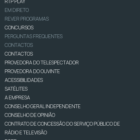
RTP PLAY
EM DIRETO
REVER PROGRAMAS
CONCURSOS
PERGUNTAS FREQUENTES
CONTACTOS
CONTACTOS
PROVEDORA DO TELESPECTADOR
PROVEDORA DO OUVINTE
ACESSIBILIDADES
SATÉLITES
A EMPRESA
CONSELHO GERAL INDEPENDENTE
CONSELHO DE OPINIÃO
CONTRATO DE CONCESSÃO DO SERVIÇO PÚBLICO DE
RÁDIO E TELEVISÃO