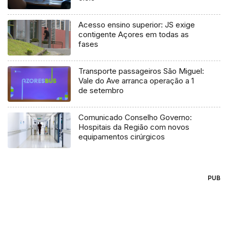
Acesso ensino superior: JS exige
contigente Açores em todas as
fases
Transporte passageiros São Miguel:
Vale do Ave arranca operação a 1
de setembro
Comunicado Conselho Governo:
Hospitais da Região com novos
equipamentos cirúrgicos
PUB