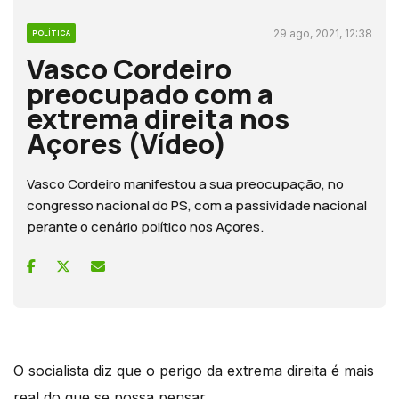
29 ago, 2021, 12:38
POLÍTICA
Vasco Cordeiro
preocupado com a
extrema direita nos
Açores (Vídeo)
Vasco Cordeiro manifestou a sua preocupação, no
congresso nacional do PS, com a passividade nacional
perante o cenário político nos Açores.
O socialista diz que o perigo da extrema direita é mais
real do que se possa pensar.