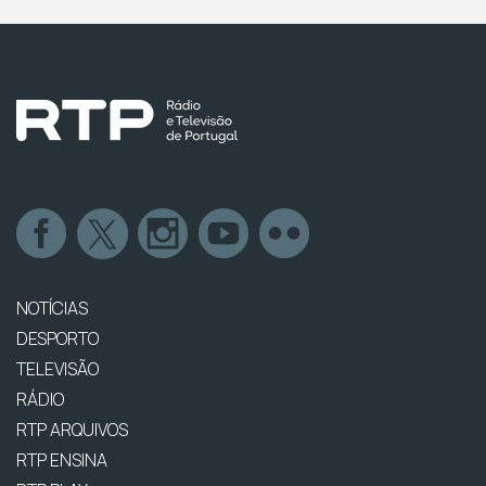
NOTÍCIAS
DESPORTO
TELEVISÃO
RÁDIO
RTP ARQUIVOS
RTP ENSINA