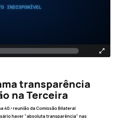
TO INDISPONÍVEL
ama transparência
o na Terceira
a 40.ª reunião da Comissão Bilateral
sário haver "absoluta transparência" nas