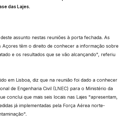
se das Lajes.
deste assunto nestas reuniões à porta fechada. As
os Açores têm o direito de conhecer a informação sobre
atado e os resultados que se vão alcançando", referiu
do em Lisboa, diz que na reunião foi dado a conhecer
onal de Engenharia Civil (LNEC) para o Ministério da
e conclui que mais seis locais nas Lajes "apresentam,
medidas já implementadas pela Força Aérea norte-
ntaminação".