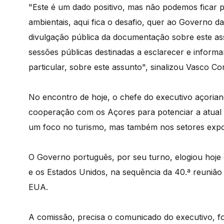
"Este é um dado positivo, mas não podemos ficar p
ambientais, aqui fica o desafio, quer ao Governo d
divulgação pública da documentação sobre este as
sessões públicas destinadas a esclarecer e informa
particular, sobre este assunto", sinalizou Vasco Cor
No encontro de hoje, o chefe do executivo açoria
cooperação com os Açores para potenciar a atual
um foco no turismo, mas também nos setores expo
O Governo português, por seu turno, elogiou hoje o
e os Estados Unidos, na sequência da 40.ª reunião
EUA.
A comissão, precisa o comunicado do executivo, fo