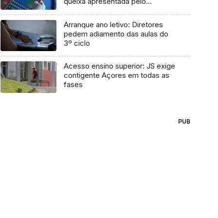
queixa apresentada pelo
Governo em 2021
Arranque ano letivo: Diretores
pedem adiamento das aulas do
3º ciclo
Acesso ensino superior: JS exige
contigente Açores em todas as
fases
PUB