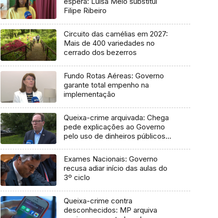
espera: Luísa Melo substitui
Filipe Ribeiro
Circuito das camélias em 2027:
Mais de 400 variedades no
cerrado dos bezerros
Fundo Rotas Aéreas: Governo
garante total empenho na
implementação
Queixa-crime arquivada: Chega
pede explicações ao Governo
pelo uso de dinheiros públicos
em processo judicial
Exames Nacionais: Governo
recusa adiar início das aulas do
3º ciclo
Queixa-crime contra
desconhecidos: MP arquiva