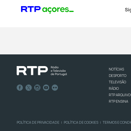
Si
NOTÍCIAS
DESPORTO
TELEVISÃO
RÁDIO
RTP ARQUIVO
RTP ENSINA
POLÍTICA DE PRIVACIDADE
POLÍTICA DE COOKIES
TERMOS E COND
|
|