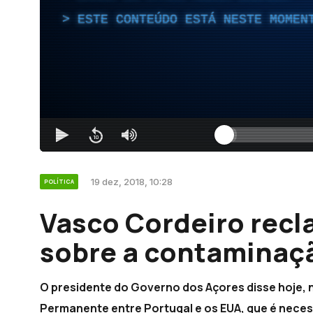
ESTE CONTEÚDO ESTÁ NESTE MOMEN
19 dez, 2018, 10:28
POLÍTICA
Vasco Cordeiro recl
sobre a contaminaçã
O presidente do Governo dos Açores disse hoje, n
Permanente entre Portugal e os EUA, que é neces