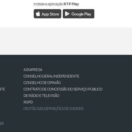
Instale a aplicação
RTP Play
A EMPRESA
CONSELHO GERAL INDEPENDENTE
CONSELHO DE OPINIÃO
NTE
CONTRATO DE CONCESSÃO DO SERVIÇO PÚBLICO
DE RÁDIO E TELEVISÃO
RGPD
GESTÃO DAS DEFINIÇÕES DE COOKIES
026