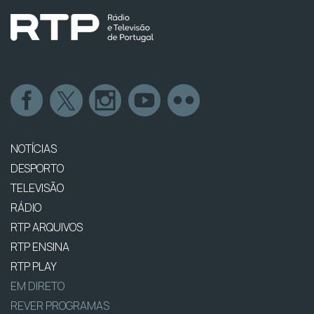
NOTÍCIAS
DESPORTO
TELEVISÃO
RÁDIO
RTP ARQUIVOS
RTP ENSINA
RTP PLAY
EM DIRETO
REVER PROGRAMAS