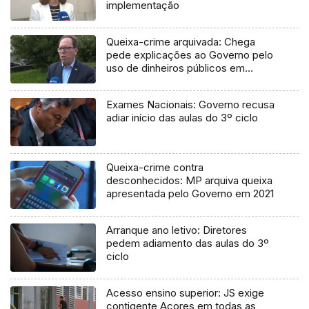
implementação
Queixa-crime arquivada: Chega
pede explicações ao Governo pelo
uso de dinheiros públicos em
processo judicial
Exames Nacionais: Governo recusa
adiar início das aulas do 3º ciclo
Queixa-crime contra
desconhecidos: MP arquiva queixa
apresentada pelo Governo em 2021
Arranque ano letivo: Diretores
pedem adiamento das aulas do 3º
ciclo
Acesso ensino superior: JS exige
contigente Açores em todas as