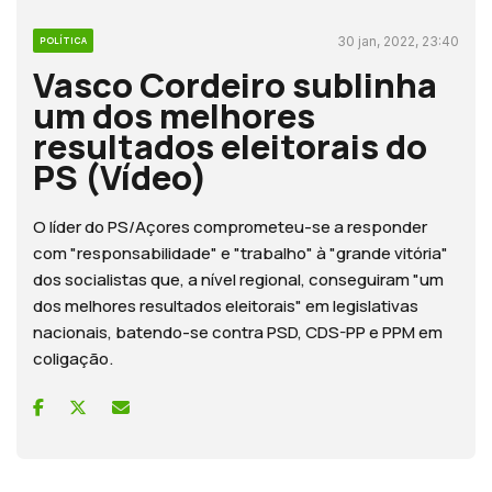
30 jan, 2022, 23:40
POLÍTICA
Vasco Cordeiro sublinha
um dos melhores
resultados eleitorais do
PS (Vídeo)
O líder do PS/Açores comprometeu-se a responder
com "responsabilidade" e "trabalho" à "grande vitória"
dos socialistas que, a nível regional, conseguiram "um
dos melhores resultados eleitorais" em legislativas
nacionais, batendo-se contra PSD, CDS-PP e PPM em
coligação.