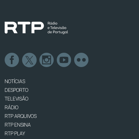
NOTÍCIAS
DESPORTO
TELEVISÃO
RÁDIO
RTP ARQUIVOS
RTP ENSINA
RTP PLAY