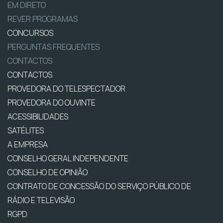
EM DIRETO
REVER PROGRAMAS
CONCURSOS
PERGUNTAS FREQUENTES
CONTACTOS
CONTACTOS
PROVEDORA DO TELESPECTADOR
PROVEDORA DO OUVINTE
ACESSIBILIDADES
SATÉLITES
A EMPRESA
CONSELHO GERAL INDEPENDENTE
CONSELHO DE OPINIÃO
CONTRATO DE CONCESSÃO DO SERVIÇO PÚBLICO DE
RÁDIO E TELEVISÃO
RGPD