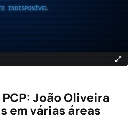
TO INDISPONÍVEL
 PCP: João Oliveira
 em várias áreas