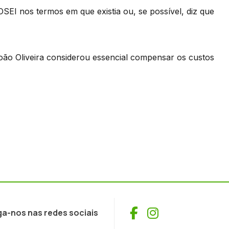
EI nos termos em que existia ou, se possível, diz que
 João Oliveira considerou essencial compensar os custos
Facebook
Instagram
ga-nos nas redes sociais