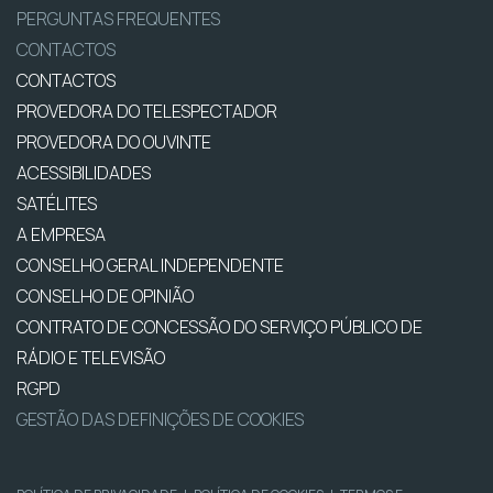
PERGUNTAS FREQUENTES
CONTACTOS
CONTACTOS
PROVEDORA DO TELESPECTADOR
PROVEDORA DO OUVINTE
ACESSIBILIDADES
SATÉLITES
A EMPRESA
CONSELHO GERAL INDEPENDENTE
CONSELHO DE OPINIÃO
CONTRATO DE CONCESSÃO DO SERVIÇO PÚBLICO DE
RÁDIO E TELEVISÃO
RGPD
GESTÃO DAS DEFINIÇÕES DE COOKIES