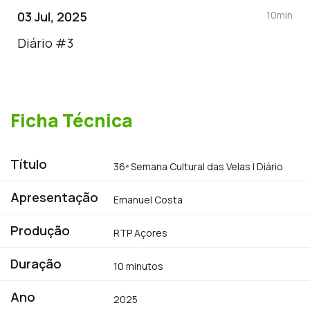
03 Jul, 2025
10min
Diário #3
Ficha Técnica
Título
36ª Semana Cultural das Velas | Diário
Apresentação
Emanuel Costa
Produção
RTP Açores
Duração
10 minutos
Ano
2025