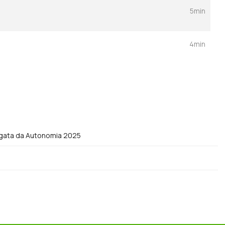
5min
4min
Regata da Autonomia 2025