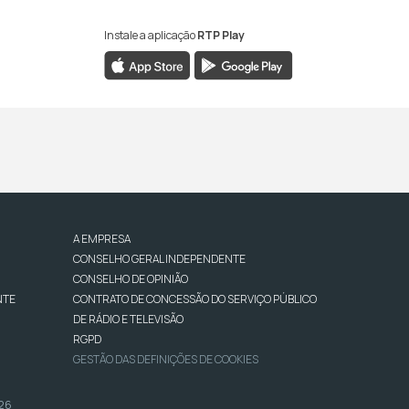
Instale a aplicação
RTP Play
A EMPRESA
CONSELHO GERAL INDEPENDENTE
CONSELHO DE OPINIÃO
NTE
CONTRATO DE CONCESSÃO DO SERVIÇO PÚBLICO
DE RÁDIO E TELEVISÃO
RGPD
GESTÃO DAS DEFINIÇÕES DE COOKIES
026