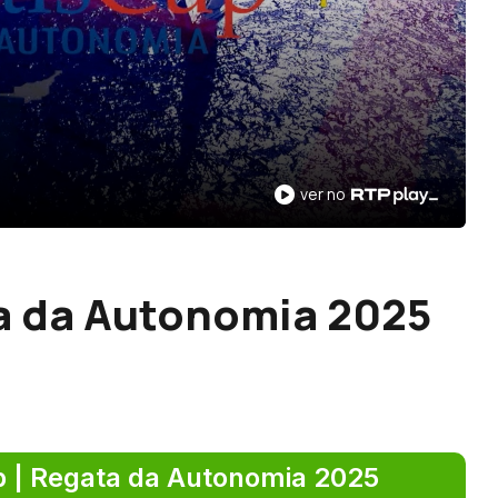
ver no
ta da Autonomia 2025
p | Regata da Autonomia 2025