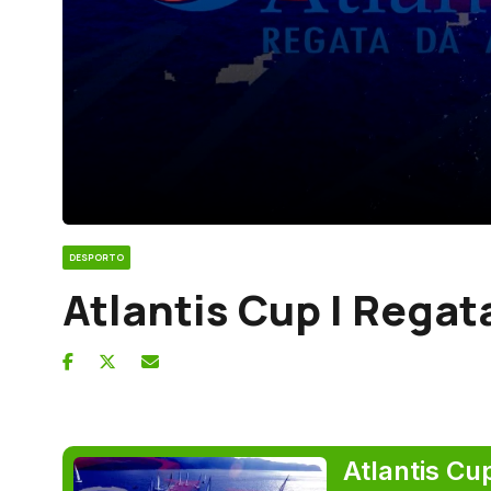
DESPORTO
Atlantis Cup | Rega
Atlantis Cu