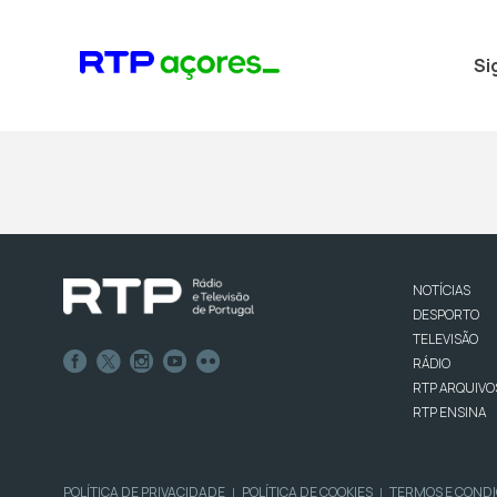
Si
NOTÍCIAS
DESPORTO
TELEVISÃO
RÁDIO
RTP ARQUIVO
RTP ENSINA
POLÍTICA DE PRIVACIDADE
POLÍTICA DE COOKIES
TERMOS E COND
|
|