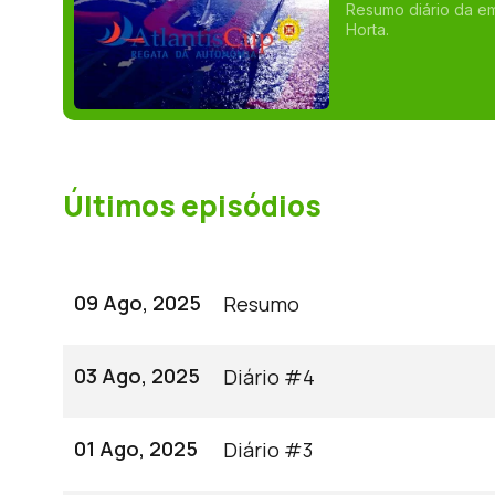
Resumo diário da em
Horta.
Últimos episódios
09 Ago, 2025
Resumo
03 Ago, 2025
Diário #4
01 Ago, 2025
Diário #3