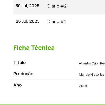
30 Jul, 2025
Diário #2
28 Jul, 2025
Diário #1
Ficha Técnica
Título
Atlantis Cup | 
Produção
Mar de Histórias
Ano
2025