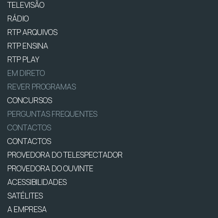
TELEVISÃO
RÁDIO
RTP ARQUIVOS
RTP ENSINA
RTP PLAY
EM DIRETO
REVER PROGRAMAS
CONCURSOS
PERGUNTAS FREQUENTES
CONTACTOS
CONTACTOS
PROVEDORA DO TELESPECTADOR
PROVEDORA DO OUVINTE
ACESSIBILIDADES
SATÉLITES
A EMPRESA