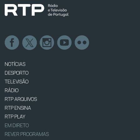
NOTÍCIAS
DESPORTO
TELEVISÃO
RÁDIO
RTP ARQUIVOS
RTP ENSINA
RTP PLAY
EM DIRETO
REVER PROGRAMAS