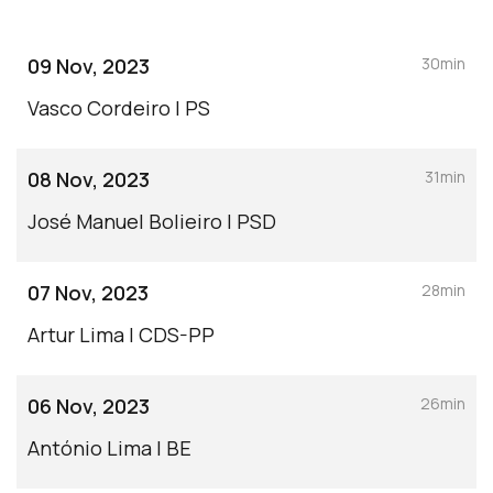
09 Nov, 2023
30min
Vasco Cordeiro | PS
08 Nov, 2023
31min
José Manuel Bolieiro | PSD
07 Nov, 2023
28min
Artur Lima | CDS-PP
06 Nov, 2023
26min
António Lima | BE