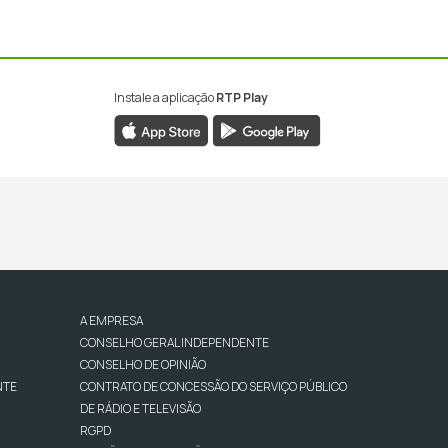
Instale a aplicação
RTP Play
A EMPRESA
CONSELHO GERAL INDEPENDENTE
CONSELHO DE OPINIÃO
NTE
CONTRATO DE CONCESSÃO DO SERVIÇO PÚBLICO
DE RÁDIO E TELEVISÃO
RGPD