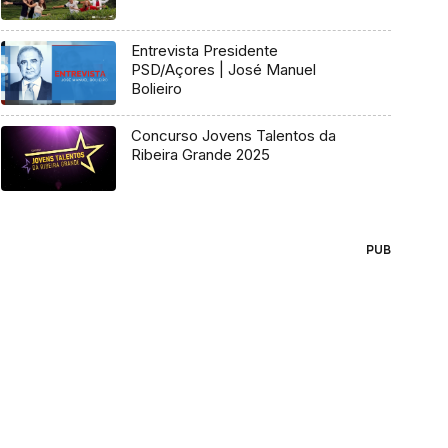
Entrevista Presidente
PSD/Açores | José Manuel
Bolieiro
Concurso Jovens Talentos da
Ribeira Grande 2025
PUB