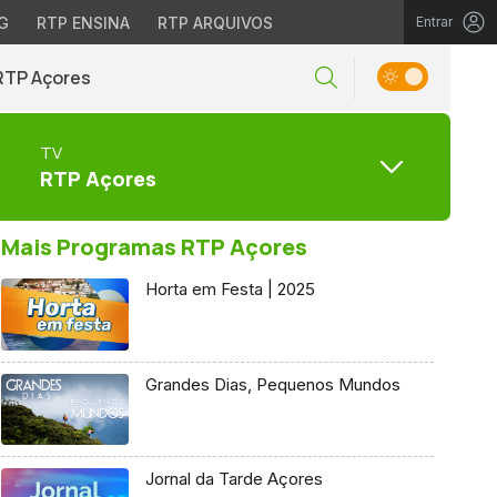
G
RTP ENSINA
RTP ARQUIVOS
Entrar
RTP Açores
TV
RTP Açores
Mais Programas RTP Açores
Horta em Festa | 2025
Grandes Dias, Pequenos Mundos
Jornal da Tarde Açores