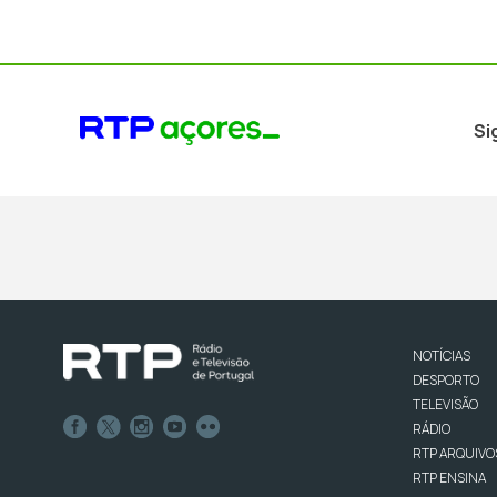
Si
NOTÍCIAS
DESPORTO
TELEVISÃO
RÁDIO
RTP ARQUIVO
RTP ENSINA