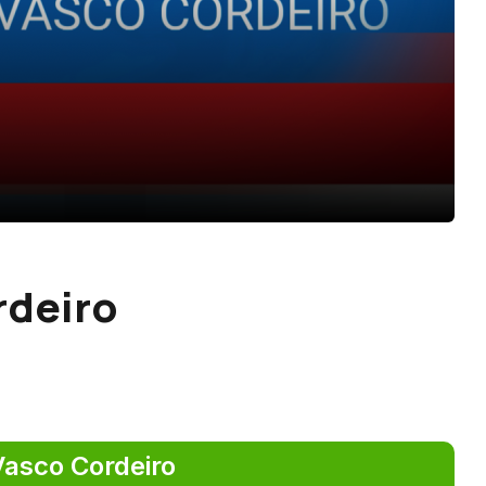
rdeiro
Vasco Cordeiro