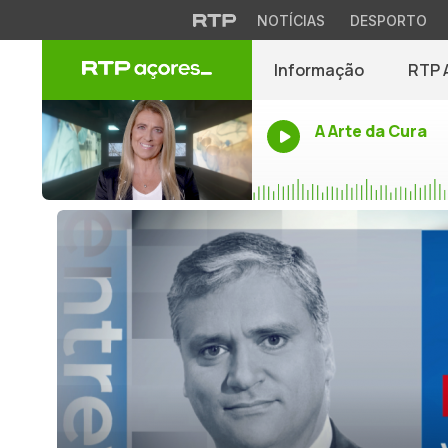
NOTÍCIAS
DESPORTO
Informação
RTP 
A Arte da Cura