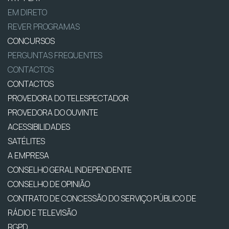
EM DIRETO
REVER PROGRAMAS
CONCURSOS
PERGUNTAS FREQUENTES
CONTACTOS
CONTACTOS
PROVEDORA DO TELESPECTADOR
PROVEDORA DO OUVINTE
ACESSIBILIDADES
SATÉLITES
A EMPRESA
CONSELHO GERAL INDEPENDENTE
CONSELHO DE OPINIÃO
CONTRATO DE CONCESSÃO DO SERVIÇO PÚBLICO DE
RÁDIO E TELEVISÃO
RGPD