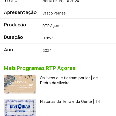
Horta em Festa 2024
Apresentação
Vasco Pernes
Produção
RTP Açores
Duração
02h25
Ano
2024
Mais Programas RTP Açores
Os livros que ficaram por ler | de
Pedro da silveira
Histórias da Terra e da Gente | T4