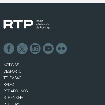
NOTÍCIAS
DESPORTO
TELEVISÃO
RÁDIO
RTP ARQUIVOS
RTP ENSINA
RTP PLAY