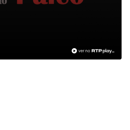
ver no