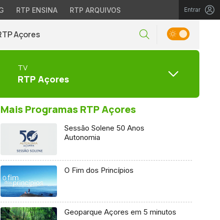
G
RTP ENSINA
RTP ARQUIVOS
Entrar
RTP Açores
TV
RTP Açores
Mais Programas RTP Açores
Sessão Solene 50 Anos
Autonomia
O Fim dos Princípios
Geoparque Açores em 5 minutos