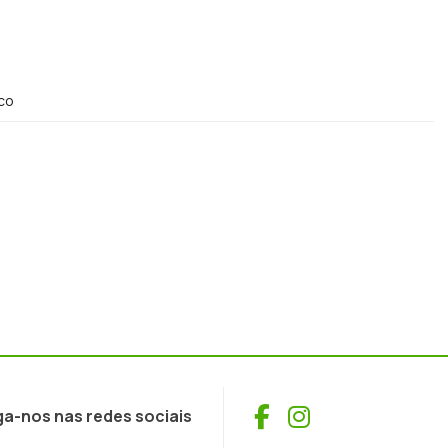
co
Facebook
Instagram
ga-nos nas redes sociais