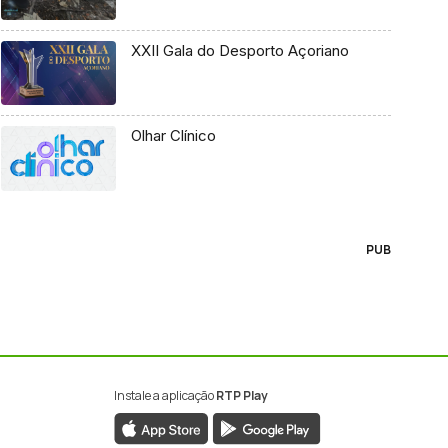
XXII Gala do Desporto Açoriano
Olhar Clínico
PUB
Instale a aplicação
RTP Play