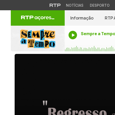
NOTÍCIAS
DESPORTO
Informação
RTP 
Sempre a Temp