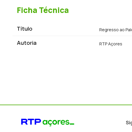
Ficha Técnica
Título
Regresso ao Pal
Autoria
RTP Açores
Si