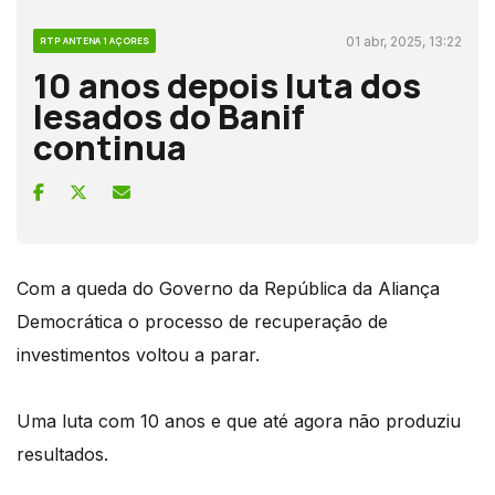
01 abr, 2025, 13:22
RTP ANTENA 1 AÇORES
10 anos depois luta dos
lesados do Banif
continua
Com a queda do Governo da República da Aliança
Democrática o processo de recuperação de
investimentos voltou a parar.
Uma luta com 10 anos e que até agora não produziu
resultados.