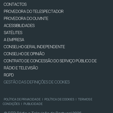
CONTACTOS
PROVEDORA DO TELESPECTADOR
PROVEDORA DO OUVINTE
ACESSIBILIDADES
SATÉLITES
A EMPRESA
CONSELHO GERAL INDEPENDENTE
CONSELHO DE OPINIÃO
CONTRATO DE CONCESSÃO DO SERVIÇO PÚBLICO DE
RÁDIO E TELEVISÃO
RGPD
GESTÃO DAS DEFINIÇÕES DE COOKIES
POLÍTICA DE PRIVACIDADE
|
POLÍTICA DE COOKIES
|
TERMOS E
CONDIÇÕES
|
PUBLICIDADE