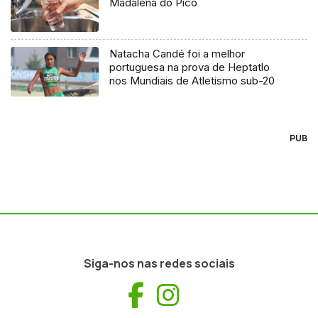
Madalena do Pico
Natacha Candé foi a melhor
portuguesa na prova de Heptatlo
nos Mundiais de Atletismo sub-20
PUB
Siga-nos nas redes sociais
Facebook
Instagram