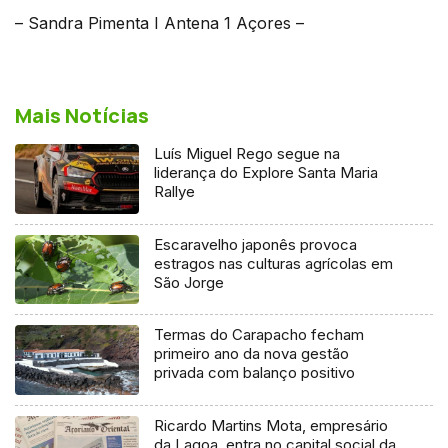
– Sandra Pimenta I Antena 1 Açores –
Mais Notícias
Luís Miguel Rego segue na
liderança do Explore Santa Maria
Rallye
Escaravelho japonês provoca
estragos nas culturas agrícolas em
São Jorge
Termas do Carapacho fecham
primeiro ano da nova gestão
privada com balanço positivo
Ricardo Martins Mota, empresário
da Lagoa, entra no capital social da