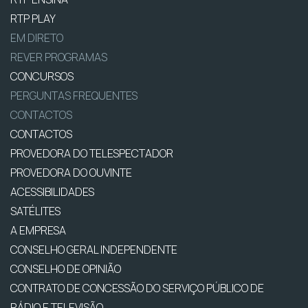
RTP PLAY
EM DIRETO
REVER PROGRAMAS
CONCURSOS
PERGUNTAS FREQUENTES
CONTACTOS
CONTACTOS
PROVEDORA DO TELESPECTADOR
PROVEDORA DO OUVINTE
ACESSIBILIDADES
SATÉLITES
A EMPRESA
CONSELHO GERAL INDEPENDENTE
CONSELHO DE OPINIÃO
CONTRATO DE CONCESSÃO DO SERVIÇO PÚBLICO DE
RÁDIO E TELEVISÃO