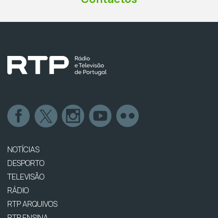
NOTÍCIAS
DESPORTO
TELEVISÃO
RÁDIO
RTP ARQUIVOS
RTP ENSINA