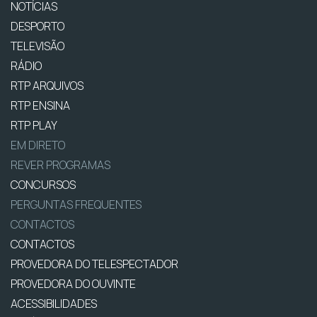
NOTÍCIAS
DESPORTO
TELEVISÃO
RÁDIO
RTP ARQUIVOS
RTP ENSINA
RTP PLAY
EM DIRETO
REVER PROGRAMAS
CONCURSOS
PERGUNTAS FREQUENTES
CONTACTOS
CONTACTOS
PROVEDORA DO TELESPECTADOR
PROVEDORA DO OUVINTE
ACESSIBILIDADES