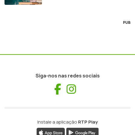
PUB
Siga-nos nas redes sociais
Facebook
Instagram
Instale a aplicação
RTP Play