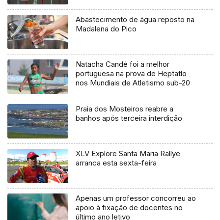
europeias
Abastecimento de água reposto na
Madalena do Pico
Natacha Candé foi a melhor
portuguesa na prova de Heptatlo
nos Mundiais de Atletismo sub-20
Praia dos Mosteiros reabre a
banhos após terceira interdição
XLV Explore Santa Maria Rallye
arranca esta sexta-feira
Apenas um professor concorreu ao
apoio à fixação de docentes no
último ano letivo