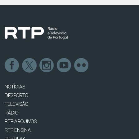
NOTÍCIAS
DESPORTO
TELEVISÃO
RÁDIO
RTP ARQUIVOS
RTP ENSINA
RTP PLAY