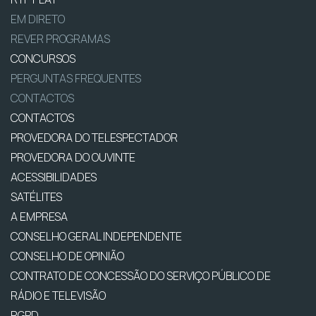
EM DIRETO
REVER PROGRAMAS
CONCURSOS
PERGUNTAS FREQUENTES
CONTACTOS
CONTACTOS
PROVEDORA DO TELESPECTADOR
PROVEDORA DO OUVINTE
ACESSIBILIDADES
SATÉLITES
A EMPRESA
CONSELHO GERAL INDEPENDENTE
CONSELHO DE OPINIÃO
CONTRATO DE CONCESSÃO DO SERVIÇO PÚBLICO DE
RÁDIO E TELEVISÃO
RGPD