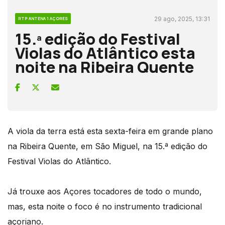
29 ago, 2025, 13:31
RTP ANTENA 1 AÇORES
15.ª edição do Festival
Violas do Atlântico esta
noite na Ribeira Quente
A viola da terra está esta sexta-feira em grande plano
na Ribeira Quente, em São Miguel, na 15.ª edição do
Festival Violas do Atlântico.
Já trouxe aos Açores tocadores de todo o mundo,
mas, esta noite o foco é no instrumento tradicional
açoriano.