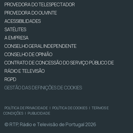
PROVEDORA DO TELESPECTADOR
PROVEDORA DO OUVINTE
ACESSIBILIDADES
SATÉLITES
A EMPRESA
CONSELHO GERAL INDEPENDENTE
CONSELHO DE OPINIÃO
CONTRATO DE CONCESSÃO DO SERVIÇO PÚBLICO DE
RÁDIO E TELEVISÃO
RGPD
GESTÃO DAS DEFINIÇÕES DE COOKIES
POLÍTICA DE PRIVACIDADE
|
POLÍTICA DE COOKIES
|
TERMOS E
CONDIÇÕES
|
PUBLICIDADE
© RTP, Rádio e Televisão de Portugal 2026