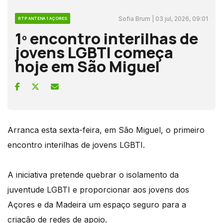
Sofia Brum | 03 jul, 2026, 09:01
RTP ANTENA 1 AÇORES
1º encontro interilhas de
jovens LGBTI começa
hoje em São Miguel
Arranca esta sexta-feira, em São Miguel, o primeiro
encontro interilhas de jovens LGBTI.
A iniciativa pretende quebrar o isolamento da
juventude LGBTI e proporcionar aos jovens dos
Açores e da Madeira um espaço seguro para a
criação de redes de apoio.