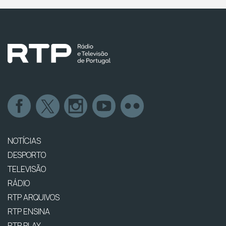
NOTÍCIAS
DESPORTO
TELEVISÃO
RÁDIO
RTP ARQUIVOS
RTP ENSINA
RTP PLAY