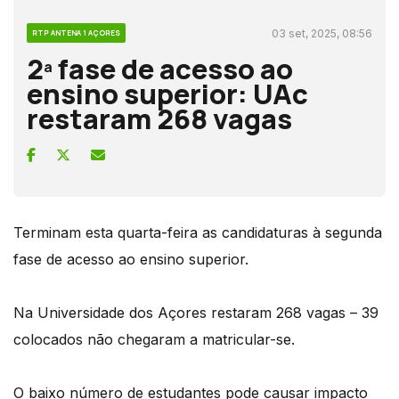
03 set, 2025, 08:56
RTP ANTENA 1 AÇORES
2ª fase de acesso ao
ensino superior: UAc
restaram 268 vagas
Terminam esta quarta-feira as candidaturas à segunda
fase de acesso ao ensino superior.
Na Universidade dos Açores restaram 268 vagas – 39
colocados não chegaram a matricular-se.
O baixo número de estudantes pode causar impacto