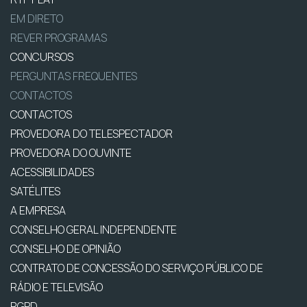
EM DIRETO
REVER PROGRAMAS
CONCURSOS
PERGUNTAS FREQUENTES
CONTACTOS
CONTACTOS
PROVEDORA DO TELESPECTADOR
PROVEDORA DO OUVINTE
ACESSIBILIDADES
SATÉLITES
A EMPRESA
CONSELHO GERAL INDEPENDENTE
CONSELHO DE OPINIÃO
CONTRATO DE CONCESSÃO DO SERVIÇO PÚBLICO DE
RÁDIO E TELEVISÃO
RGPD