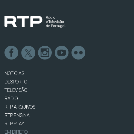
NOTÍCIAS
DESPORTO
TELEVISÃO
RÁDIO
RTP ARQUIVOS
RTP ENSINA
RTP PLAY
EM DIRETO