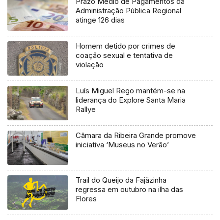
Prazo Médio de Pagamentos da
Administração Pública Regional
atinge 126 dias
Homem detido por crimes de
coação sexual e tentativa de
violação
Luís Miguel Rego mantém-se na
liderança do Explore Santa Maria
Rallye
Câmara da Ribeira Grande promove
iniciativa ‘Museus no Verão’
Trail do Queijo da Fajãzinha
regressa em outubro na ilha das
Flores