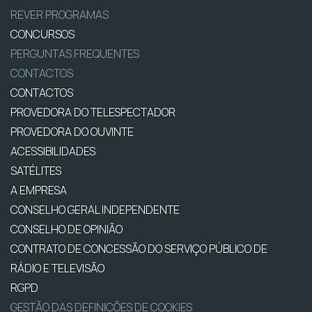
REVER PROGRAMAS
CONCURSOS
PERGUNTAS FREQUENTES
CONTACTOS
CONTACTOS
PROVEDORA DO TELESPECTADOR
PROVEDORA DO OUVINTE
ACESSIBILIDADES
SATÉLITES
A EMPRESA
CONSELHO GERAL INDEPENDENTE
CONSELHO DE OPINIÃO
CONTRATO DE CONCESSÃO DO SERVIÇO PÚBLICO DE
RÁDIO E TELEVISÃO
RGPD
GESTÃO DAS DEFINIÇÕES DE COOKIES