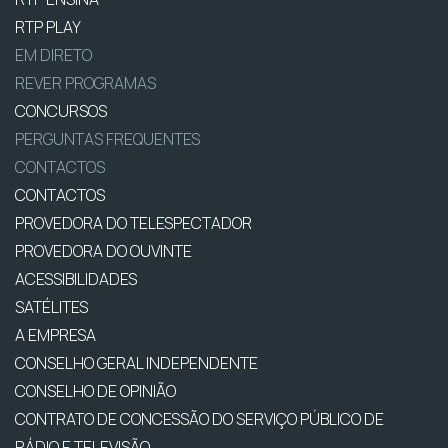
RTP PLAY
EM DIRETO
REVER PROGRAMAS
CONCURSOS
PERGUNTAS FREQUENTES
CONTACTOS
CONTACTOS
PROVEDORA DO TELESPECTADOR
PROVEDORA DO OUVINTE
ACESSIBILIDADES
SATÉLITES
A EMPRESA
CONSELHO GERAL INDEPENDENTE
CONSELHO DE OPINIÃO
CONTRATO DE CONCESSÃO DO SERVIÇO PÚBLICO DE
RÁDIO E TELEVISÃO