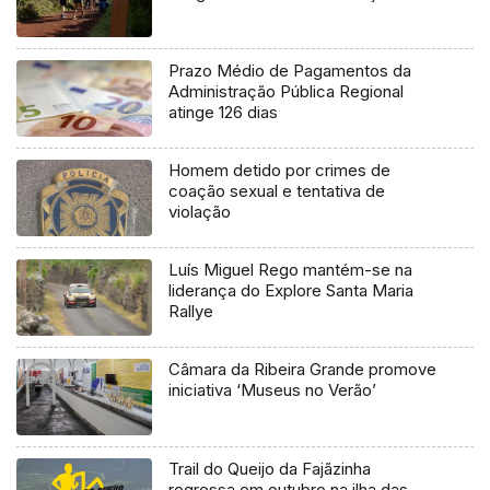
Prazo Médio de Pagamentos da
Administração Pública Regional
atinge 126 dias
Homem detido por crimes de
coação sexual e tentativa de
violação
Luís Miguel Rego mantém-se na
liderança do Explore Santa Maria
Rallye
Câmara da Ribeira Grande promove
iniciativa ‘Museus no Verão’
Trail do Queijo da Fajãzinha
regressa em outubro na ilha das