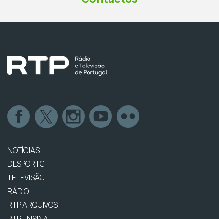
NOTÍCIAS
DESPORTO
TELEVISÃO
RÁDIO
RTP ARQUIVOS
RTP ENSINA