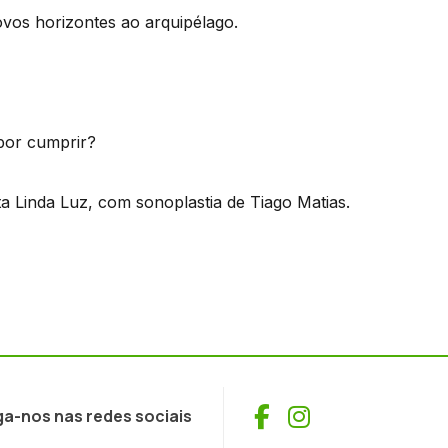
ovos horizontes ao arquipélago.
 por cumprir?
a Linda Luz, com sonoplastia de Tiago Matias.
Facebook
Instagram
ga-nos nas redes sociais