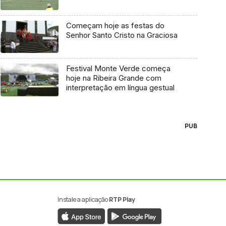
Começam hoje as festas do
Senhor Santo Cristo na Graciosa
Festival Monte Verde começa
hoje na Ribeira Grande com
interpretação em língua gestual
PUB
Instale a aplicação
RTP Play