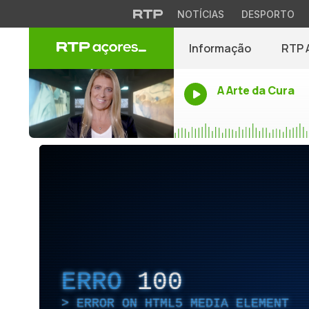
NOTÍCIAS
DESPORTO
Informação
RTP 
A Arte da Cura
ERRO
100
ERROR ON HTML5 MEDIA ELEMENT