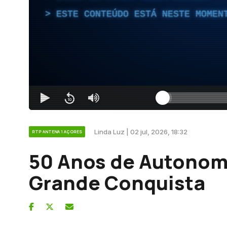
ESTE CONTEÚDO ESTÁ NESTE MOMEN
Linda Luz | 02 jul, 2026, 18:32
RTP ANTENA 1 AÇORES
50 Anos de Autonomi
Grande Conquista