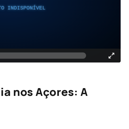
TO INDISPONÍVEL
a nos Açores: A