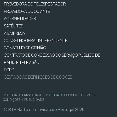
PROVEDORA DO TELESPECTADOR
PROVEDORA DO OUVINTE
ACESSIBILIDADES
SATÉLITES
A EMPRESA
CONSELHO GERAL INDEPENDENTE
CONSELHO DE OPINIÃO
CONTRATO DE CONCESSÃO DO SERVIÇO PÚBLICO DE
RÁDIO E TELEVISÃO
RGPD
GESTÃO DAS DEFINIÇÕES DE COOKIES
POLÍTICA DE PRIVACIDADE
|
POLÍTICA DE COOKIES
|
TERMOS E
CONDIÇÕES
|
PUBLICIDADE
© RTP, Rádio e Televisão de Portugal 2026