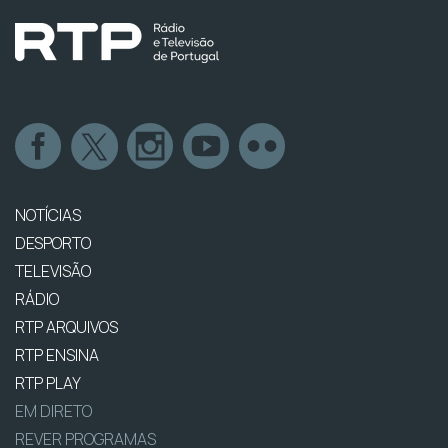
NOTÍCIAS
DESPORTO
TELEVISÃO
RÁDIO
RTP ARQUIVOS
RTP ENSINA
RTP PLAY
EM DIRETO
REVER PROGRAMAS