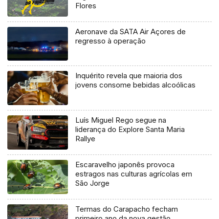
Flores
Aeronave da SATA Air Açores de
regresso à operação
Inquérito revela que maioria dos
jovens consome bebidas alcoólicas
Luís Miguel Rego segue na
liderança do Explore Santa Maria
Rallye
Escaravelho japonês provoca
estragos nas culturas agrícolas em
São Jorge
Termas do Carapacho fecham
primeiro ano da nova gestão