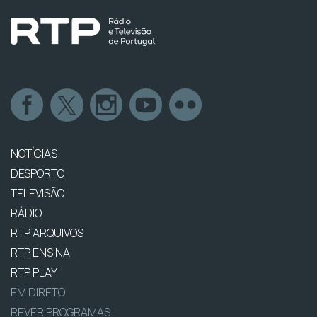
NOTÍCIAS
DESPORTO
TELEVISÃO
RÁDIO
RTP ARQUIVOS
RTP ENSINA
RTP PLAY
EM DIRETO
REVER PROGRAMAS