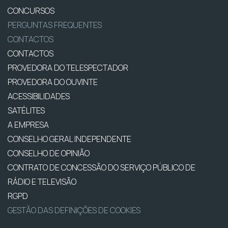
CONCURSOS
PERGUNTAS FREQUENTES
CONTACTOS
CONTACTOS
PROVEDORA DO TELESPECTADOR
PROVEDORA DO OUVINTE
ACESSIBILIDADES
SATÉLITES
A EMPRESA
CONSELHO GERAL INDEPENDENTE
CONSELHO DE OPINIÃO
CONTRATO DE CONCESSÃO DO SERVIÇO PÚBLICO DE
RÁDIO E TELEVISÃO
RGPD
GESTÃO DAS DEFINIÇÕES DE COOKIES