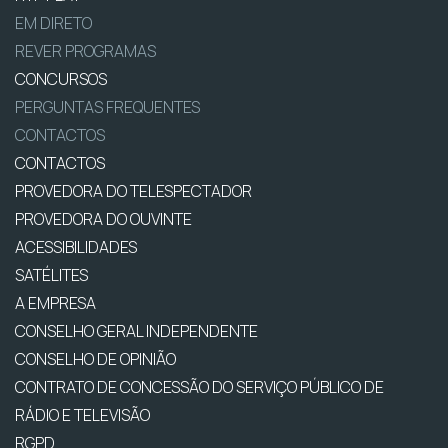
EM DIRETO
REVER PROGRAMAS
CONCURSOS
PERGUNTAS FREQUENTES
CONTACTOS
CONTACTOS
PROVEDORA DO TELESPECTADOR
PROVEDORA DO OUVINTE
ACESSIBILIDADES
SATÉLITES
A EMPRESA
CONSELHO GERAL INDEPENDENTE
CONSELHO DE OPINIÃO
CONTRATO DE CONCESSÃO DO SERVIÇO PÚBLICO DE
RÁDIO E TELEVISÃO
RGPD