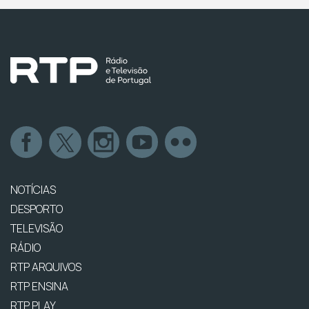
NOTÍCIAS
DESPORTO
TELEVISÃO
RÁDIO
RTP ARQUIVOS
RTP ENSINA
RTP PLAY