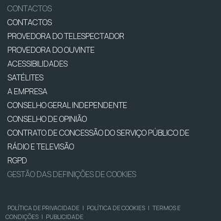
CONTACTOS
CONTACTOS
PROVEDORA DO TELESPECTADOR
PROVEDORA DO OUVINTE
ACESSIBILIDADES
SATÉLITES
A EMPRESA
CONSELHO GERAL INDEPENDENTE
CONSELHO DE OPINIÃO
CONTRATO DE CONCESSÃO DO SERVIÇO PÚBLICO DE
RÁDIO E TELEVISÃO
RGPD
GESTÃO DAS DEFINIÇÕES DE COOKIES
POLÍTICA DE PRIVACIDADE
|
POLÍTICA DE COOKIES
|
TERMOS E
CONDIÇÕES
|
PUBLICIDADE