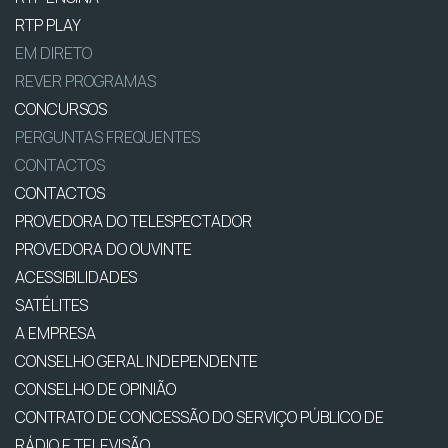
RTP PLAY
EM DIRETO
REVER PROGRAMAS
CONCURSOS
PERGUNTAS FREQUENTES
CONTACTOS
CONTACTOS
PROVEDORA DO TELESPECTADOR
PROVEDORA DO OUVINTE
ACESSIBILIDADES
SATÉLITES
A EMPRESA
CONSELHO GERAL INDEPENDENTE
CONSELHO DE OPINIÃO
CONTRATO DE CONCESSÃO DO SERVIÇO PÚBLICO DE
RÁDIO E TELEVISÃO