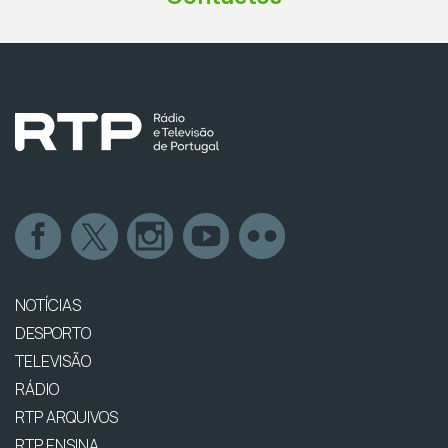
NOTÍCIAS
DESPORTO
TELEVISÃO
RÁDIO
RTP ARQUIVOS
RTP ENSINA