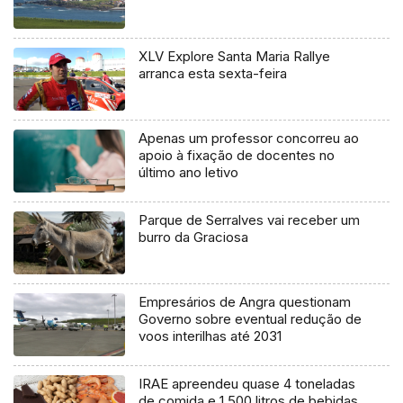
XLV Explore Santa Maria Rallye
arranca esta sexta-feira
Apenas um professor concorreu ao
apoio à fixação de docentes no
último ano letivo
Parque de Serralves vai receber um
burro da Graciosa
Empresários de Angra questionam
Governo sobre eventual redução de
voos interilhas até 2031
IRAE apreendeu quase 4 toneladas
de comida e 1.500 litros de bebidas