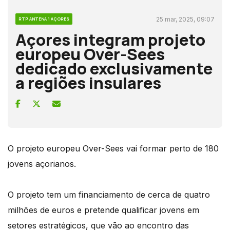
25 mar, 2025, 09:07
RTP ANTENA 1 AÇORES
Açores integram projeto
europeu Over-Sees
dedicado exclusivamente
a regiões insulares ​
O projeto europeu Over-Sees vai formar perto de 180
jovens açorianos.
O projeto tem um financiamento de cerca de quatro
milhões de euros e pretende qualificar jovens em
setores estratégicos, que vão ao encontro das