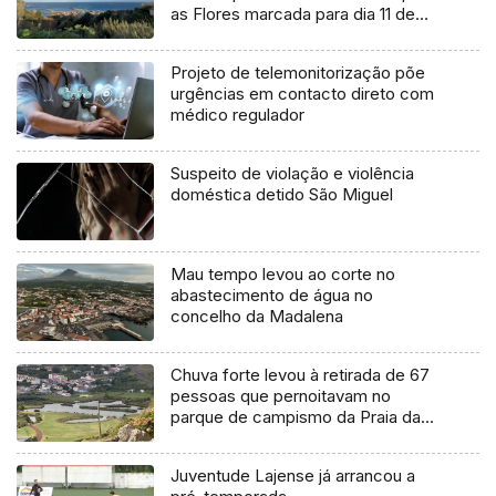
as Flores marcada para dia 11 de
agosto
Projeto de telemonitorização põe
urgências em contacto direto com
médico regulador
Suspeito de violação e violência
doméstica detido São Miguel
Mau tempo levou ao corte no
abastecimento de água no
concelho da Madalena
Chuva forte levou à retirada de 67
pessoas que pernoitavam no
parque de campismo da Praia da
Vitória
Juventude Lajense já arrancou a