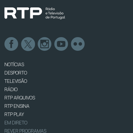
NOTÍCIAS
DESPORTO
TELEVISÃO
RÁDIO
RTP ARQUIVOS
RTP ENSINA
RTP PLAY
EM DIRETO
REVER PROGRAMAS