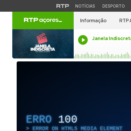
NOTÍCIAS
DESPORTO
Informação
RTP 
Janela Indiscret
ERRO
100
ERROR ON HTML5 MEDIA ELEMENT