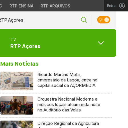
G
RTP ENSINA
RTP ARQUIVOS
Entrar
RTP Açores
TV
RTP Açores
Mais Notícias
Ricardo Martins Mota,
empresário da Lagoa, entra no
capital social da AÇORMEDIA
Orquestra Nacional Moderna e
músicos locais atuam esta noite
no Auditório das Velas
Direção Regional da Agricultura