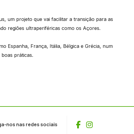
 um projeto que vai facilitar a transição para as
ndo regiões ultraperiféricas como os Açores.
mo Espanha, França, Itália, Bélgica e Grécia, num
 boas práticas.
Facebook
Instagram
ga-nos nas redes sociais