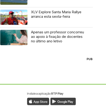
XLV Explore Santa Maria Rallye
arranca esta sexta-feira
Apenas um professor concorreu
ao apoio à fixação de docentes
no último ano letivo
PUB
Instale a aplicação
RTP Play