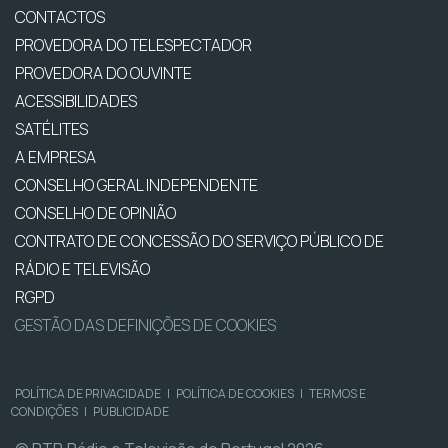
CONTACTOS
PROVEDORA DO TELESPECTADOR
PROVEDORA DO OUVINTE
ACESSIBILIDADES
SATÉLITES
A EMPRESA
CONSELHO GERAL INDEPENDENTE
CONSELHO DE OPINIÃO
CONTRATO DE CONCESSÃO DO SERVIÇO PÚBLICO DE
RÁDIO E TELEVISÃO
RGPD
GESTÃO DAS DEFINIÇÕES DE COOKIES
POLÍTICA DE PRIVACIDADE
|
POLÍTICA DE COOKIES
|
TERMOS E
CONDIÇÕES
|
PUBLICIDADE