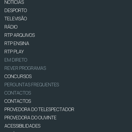
NOTÍCIAS
DESPORTO
TELEVISÃO
RÁDIO
RTP ARQUIVOS
RTP ENSINA
RTP PLAY
EM DIRETO
REVER PROGRAMAS
CONCURSOS
PERGUNTAS FREQUENTES
CONTACTOS
CONTACTOS
PROVEDORA DO TELESPECTADOR
PROVEDORA DO OUVINTE
ACESSIBILIDADES