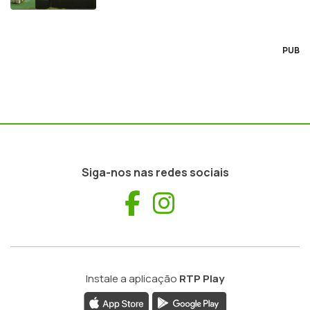
PUB
Siga-nos nas redes sociais
Facebook
Instagram
Instale a aplicação
RTP Play