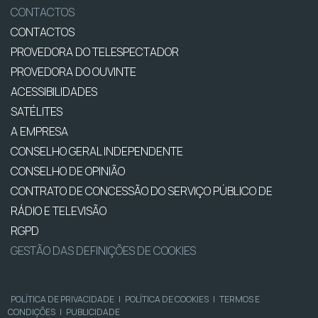
CONTACTOS
CONTACTOS
PROVEDORA DO TELESPECTADOR
PROVEDORA DO OUVINTE
ACESSIBILIDADES
SATÉLITES
A EMPRESA
CONSELHO GERAL INDEPENDENTE
CONSELHO DE OPINIÃO
CONTRATO DE CONCESSÃO DO SERVIÇO PÚBLICO DE
RÁDIO E TELEVISÃO
RGPD
GESTÃO DAS DEFINIÇÕES DE COOKIES
POLÍTICA DE PRIVACIDADE
|
POLÍTICA DE COOKIES
|
TERMOS E
CONDIÇÕES
|
PUBLICIDADE