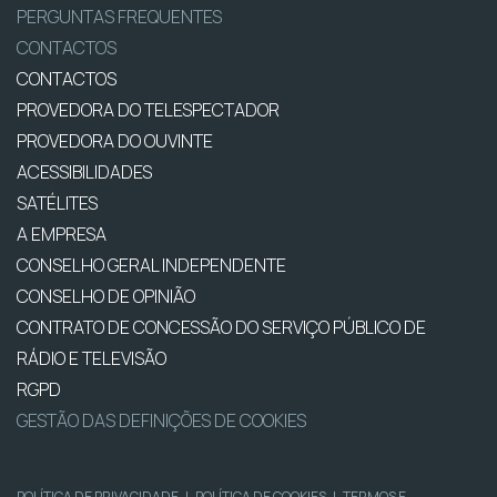
PERGUNTAS FREQUENTES
CONTACTOS
CONTACTOS
PROVEDORA DO TELESPECTADOR
PROVEDORA DO OUVINTE
ACESSIBILIDADES
SATÉLITES
A EMPRESA
CONSELHO GERAL INDEPENDENTE
CONSELHO DE OPINIÃO
CONTRATO DE CONCESSÃO DO SERVIÇO PÚBLICO DE
RÁDIO E TELEVISÃO
RGPD
GESTÃO DAS DEFINIÇÕES DE COOKIES
POLÍTICA DE PRIVACIDADE
|
POLÍTICA DE COOKIES
|
TERMOS E