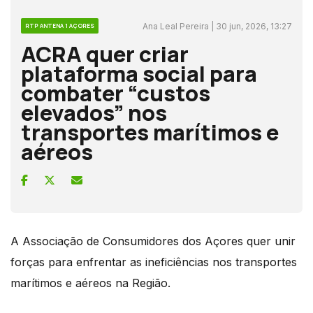
Ana Leal Pereira | 30 jun, 2026, 13:27
RTP ANTENA 1 AÇORES
ACRA quer criar
plataforma social para
combater “custos
elevados” nos
transportes marítimos e
aéreos
A Associação de Consumidores dos Açores quer unir
forças para enfrentar as ineficiências nos transportes
marítimos e aéreos na Região.