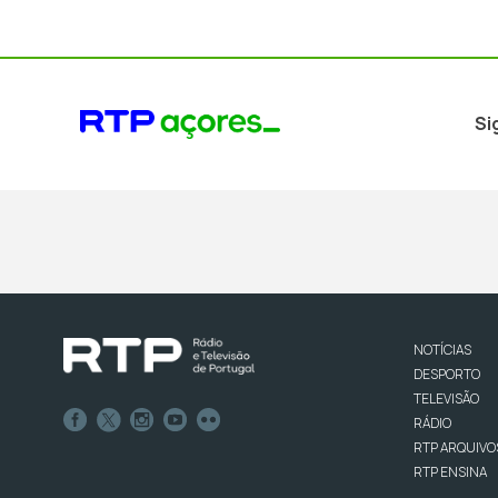
Si
NOTÍCIAS
DESPORTO
TELEVISÃO
RÁDIO
RTP ARQUIVO
RTP ENSINA