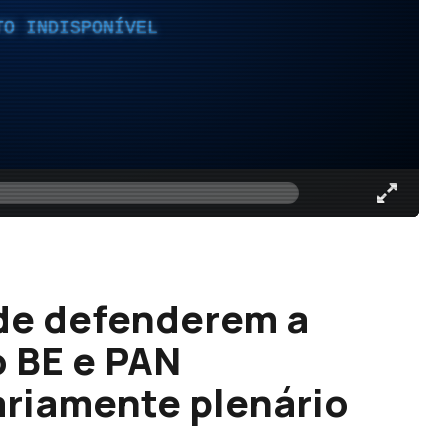
TO INDISPONÍVEL
de defenderem a
 BE e PAN
riamente plenário