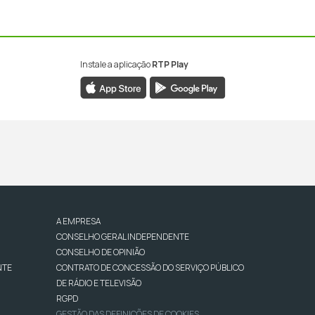
Instale a aplicação
RTP Play
A EMPRESA
CONSELHO GERAL INDEPENDENTE
CONSELHO DE OPINIÃO
NTE
CONTRATO DE CONCESSÃO DO SERVIÇO PÚBLICO
DE RÁDIO E TELEVISÃO
RGPD
GESTÃO DAS DEFINIÇÕES DE COOKIES