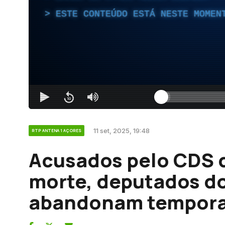
ESTE CONTEÚDO ESTÁ NESTE MOMEN
11 set, 2025, 19:48
RTP ANTENA 1 AÇORES
Acusados pelo CDS 
morte, deputados do
abandonam tempora