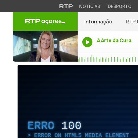
NOTÍCIAS
DESPORTO
Informação
RTP 
A Arte da Cura
ERRO
100
ERROR ON HTML5 MEDIA ELEMENT