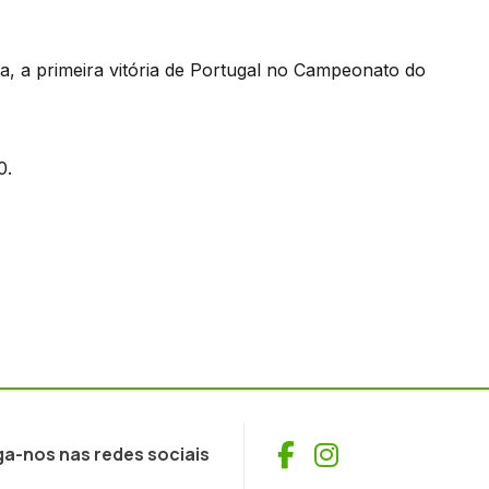
, a primeira vitória de Portugal no Campeonato do
0.
Facebook
Instagram
ga-nos nas redes sociais