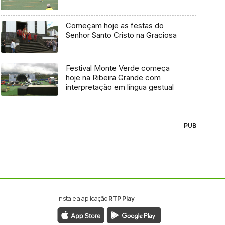
Começam hoje as festas do
Senhor Santo Cristo na Graciosa
Festival Monte Verde começa
hoje na Ribeira Grande com
interpretação em língua gestual
PUB
Instale a aplicação
RTP Play