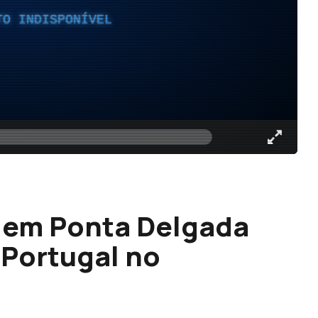
TO INDISPONÍVEL
 em Ponta Delgada
e Portugal no