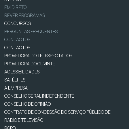
EM DIRETO
REVER PROGRAMAS
CONCURSOS
PERGUNTAS FREQUENTES
CONTACTOS
CONTACTOS
PROVEDORA DO TELESPECTADOR
PROVEDORA DO OUVINTE
ACESSIBILIDADES
SATÉLITES
A EMPRESA
CONSELHO GERAL INDEPENDENTE
CONSELHO DE OPINIÃO
CONTRATO DE CONCESSÃO DO SERVIÇO PÚBLICO DE
RÁDIO E TELEVISÃO
RGPD