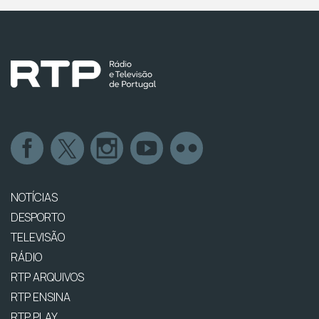
NOTÍCIAS
DESPORTO
TELEVISÃO
RÁDIO
RTP ARQUIVOS
RTP ENSINA
RTP PLAY