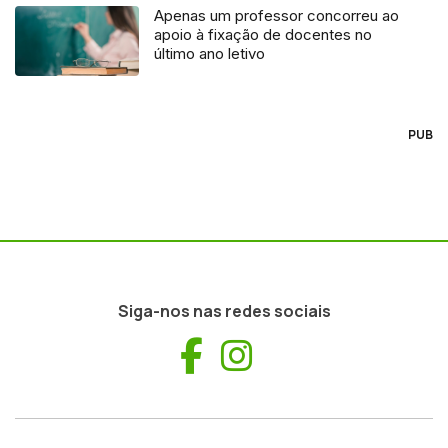
Apenas um professor concorreu ao
apoio à fixação de docentes no
último ano letivo
PUB
Siga-nos nas redes sociais
Facebook
Instagram