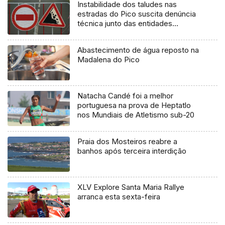
Instabilidade dos taludes nas
estradas do Pico suscita denúncia
técnica junto das entidades
europeias
Abastecimento de água reposto na
Madalena do Pico
Natacha Candé foi a melhor
portuguesa na prova de Heptatlo
nos Mundiais de Atletismo sub-20
Praia dos Mosteiros reabre a
banhos após terceira interdição
XLV Explore Santa Maria Rallye
arranca esta sexta-feira