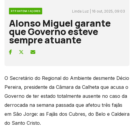
Linda Luz | 16 out, 2025, 09:03
RTP ANTENA 1 AÇORES
Alonso Miguel garante
que Governo esteve
sempre atuante
O Secretário do Regional do Ambiente desmente Décio
Pereira, presidente da Câmara da Calheta que acusa o
Governo de ter estado totalmente ausente no caso da
derrocada na semana passada que afetou três fajãs
em São Jorge: as Fajãs dos Cubres, do Belo e Caldeira
do Santo Cristo.