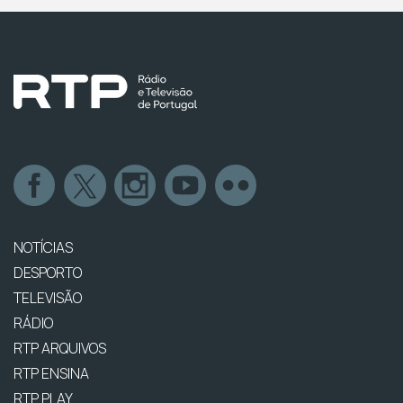
NOTÍCIAS
DESPORTO
TELEVISÃO
RÁDIO
RTP ARQUIVOS
RTP ENSINA
RTP PLAY