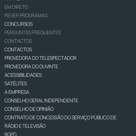
EM DIRETO
REVER PROGRAMAS
CONCURSOS
PERGUNTAS FREQUENTES
CONTACTOS
CONTACTOS
PROVEDORA DO TELESPECTADOR
PROVEDORA DO OUVINTE
ACESSIBILIDADES
SATÉLITES
A EMPRESA
CONSELHO GERAL INDEPENDENTE
CONSELHO DE OPINIÃO
CONTRATO DE CONCESSÃO DO SERVIÇO PÚBLICO DE
RÁDIO E TELEVISÃO
RGPD