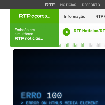
NOTÍCIAS
DESPORTO
Informação
RTP 
RTP Noticias/R
ERRO
100
ERROR ON HTML5 MEDIA ELEMENT