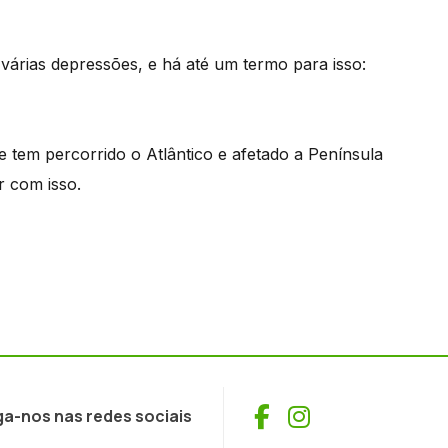
 várias depressões, e há até um termo para isso:
tem percorrido o Atlântico e afetado a Península
r com isso.
Facebook
Instagram
ga-nos nas redes sociais