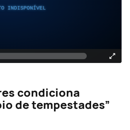
TO INDISPONÍVEL
res condiciona
io de tempestades”