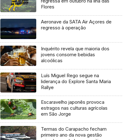
regressa em outubro na ilha das
Flores
Aeronave da SATA Air Açores de
regresso à operação
Inquérito revela que maioria dos
jovens consome bebidas
alcoólicas
Luís Miguel Rego segue na
liderança do Explore Santa Maria
Rallye
Escaravelho japonês provoca
estragos nas culturas agrícolas
em São Jorge
Termas do Carapacho fecham
primeiro ano da nova gestão