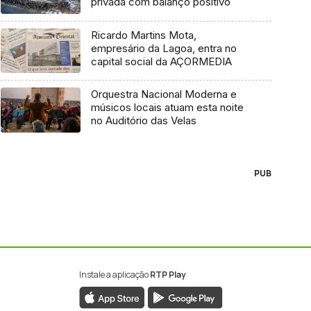
privada com balanço positivo
Ricardo Martins Mota,
empresário da Lagoa, entra no
capital social da AÇORMEDIA
Orquestra Nacional Moderna e
músicos locais atuam esta noite
no Auditório das Velas
PUB
Instale a aplicação
RTP Play