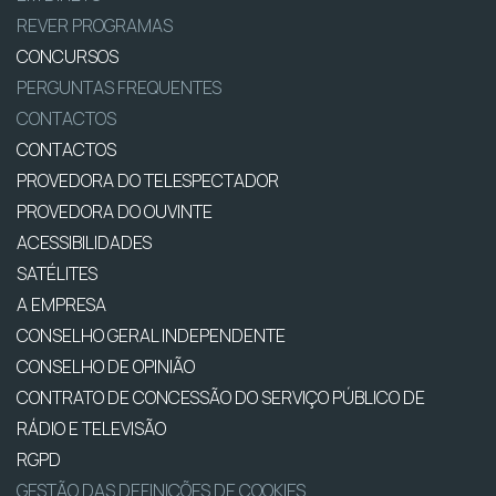
REVER PROGRAMAS
CONCURSOS
PERGUNTAS FREQUENTES
CONTACTOS
CONTACTOS
PROVEDORA DO TELESPECTADOR
PROVEDORA DO OUVINTE
ACESSIBILIDADES
SATÉLITES
A EMPRESA
CONSELHO GERAL INDEPENDENTE
CONSELHO DE OPINIÃO
CONTRATO DE CONCESSÃO DO SERVIÇO PÚBLICO DE
RÁDIO E TELEVISÃO
RGPD
GESTÃO DAS DEFINIÇÕES DE COOKIES