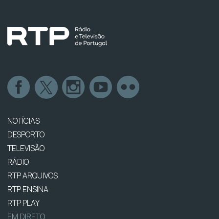
NOTÍCIAS
DESPORTO
TELEVISÃO
RÁDIO
RTP ARQUIVOS
RTP ENSINA
RTP PLAY
EM DIRETO