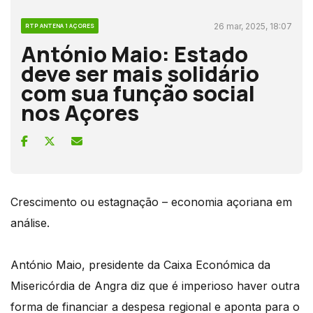
26 mar, 2025, 18:07
RTP ANTENA 1 AÇORES
António Maio: Estado
deve ser mais solidário
com sua função social
nos Açores
Crescimento ou estagnação – economia açoriana em
análise.
António Maio, presidente da Caixa Económica da
Misericórdia de Angra diz que é imperioso haver outra
forma de financiar a despesa regional e aponta para o