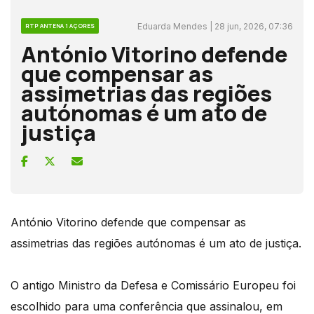
Eduarda Mendes | 28 jun, 2026, 07:36
RTP ANTENA 1 AÇORES
António Vitorino defende
que compensar as
assimetrias das regiões
autónomas é um ato de
justiça
António Vitorino defende que compensar as
assimetrias das regiões autónomas é um ato de justiça.
O antigo Ministro da Defesa e Comissário Europeu foi
escolhido para uma conferência que assinalou, em