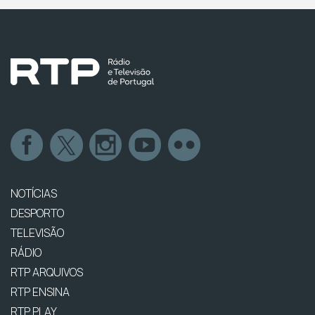
NOTÍCIAS
DESPORTO
TELEVISÃO
RÁDIO
RTP ARQUIVOS
RTP ENSINA
RTP PLAY