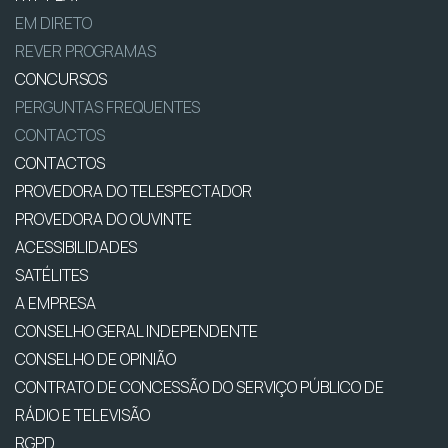
EM DIRETO
REVER PROGRAMAS
CONCURSOS
PERGUNTAS FREQUENTES
CONTACTOS
CONTACTOS
PROVEDORA DO TELESPECTADOR
PROVEDORA DO OUVINTE
ACESSIBILIDADES
SATÉLITES
A EMPRESA
CONSELHO GERAL INDEPENDENTE
CONSELHO DE OPINIÃO
CONTRATO DE CONCESSÃO DO SERVIÇO PÚBLICO DE
RÁDIO E TELEVISÃO
RGPD