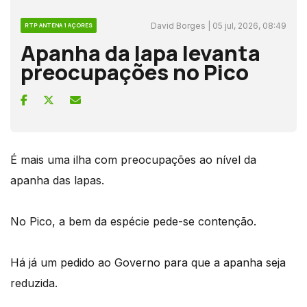
David Borges | 05 jul, 2026, 08:49
RTP ANTENA 1 AÇORES
Apanha da lapa levanta
preocupações no Pico
É mais uma ilha com preocupações ao nível da
apanha das lapas.
No Pico, a bem da espécie pede-se contenção.
Há já um pedido ao Governo para que a apanha seja
reduzida.