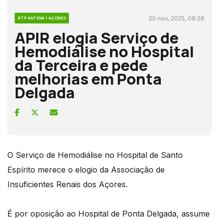
30 nov, 2025, 08:28
RTP ANTENA 1 AÇORES
APIR elogia Serviço de
Hemodiálise no Hospital
da Terceira e pede
melhorias em Ponta
Delgada
O Serviço de Hemodiálise no Hospital de Santo
Espírito merece o elogio da Associação de
Insuficientes Renais dos Açores.
É por oposição ao Hospital de Ponta Delgada, assume