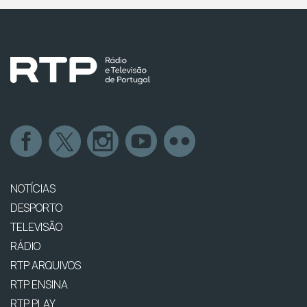
NOTÍCIAS
DESPORTO
TELEVISÃO
RÁDIO
RTP ARQUIVOS
RTP ENSINA
RTP PLAY