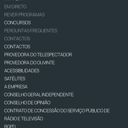
EM DIRETO
REVER PROGRAMAS
CONCURSOS
PERGUNTAS FREQUENTES
CONTACTOS
CONTACTOS
PROVEDORA DO TELESPECTADOR
PROVEDORA DO OUVINTE
ACESSIBILIDADES
SATÉLITES
A EMPRESA
CONSELHO GERAL INDEPENDENTE
CONSELHO DE OPINIÃO
CONTRATO DE CONCESSÃO DO SERVIÇO PÚBLICO DE
RÁDIO E TELEVISÃO
RGPD