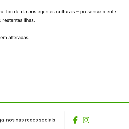
o fim do dia aos agentes culturais – presencialmente
restantes ilhas.
rem alteradas.
Facebook
Instagram
ga-nos nas redes sociais