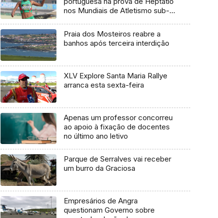
portuguesa na prova de Heptatlo
nos Mundiais de Atletismo sub-
20
Praia dos Mosteiros reabre a
banhos após terceira interdição
XLV Explore Santa Maria Rallye
arranca esta sexta-feira
Apenas um professor concorreu
ao apoio à fixação de docentes
no último ano letivo
Parque de Serralves vai receber
um burro da Graciosa
Empresários de Angra
questionam Governo sobre