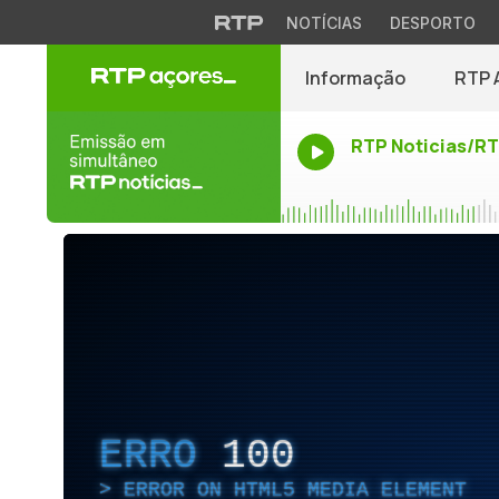
NOTÍCIAS
DESPORTO
Informação
RTP 
RTP Noticias/R
ERRO
100
ERROR ON HTML5 MEDIA ELEMENT