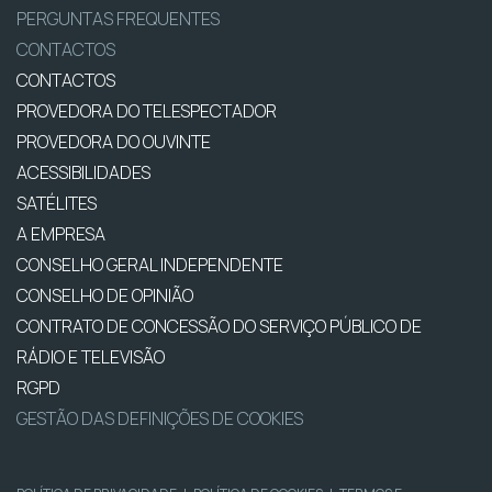
PERGUNTAS FREQUENTES
CONTACTOS
CONTACTOS
PROVEDORA DO TELESPECTADOR
PROVEDORA DO OUVINTE
ACESSIBILIDADES
SATÉLITES
A EMPRESA
CONSELHO GERAL INDEPENDENTE
CONSELHO DE OPINIÃO
CONTRATO DE CONCESSÃO DO SERVIÇO PÚBLICO DE
RÁDIO E TELEVISÃO
RGPD
GESTÃO DAS DEFINIÇÕES DE COOKIES