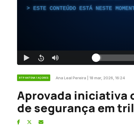
ESTE CONTEÚDO ESTÁ NESTE MOMEN
Ana Leal Pereira | 18 mar, 2026, 16:24
RTP ANTENA 1 AÇORES
Aprovada iniciativa 
de segurança em tri