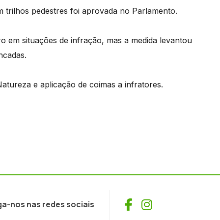
m trilhos pedestres foi aprovada no Parlamento.
o em situações de infração, mas a medida levantou
ncadas.
Natureza e aplicação de coimas a infratores.
Facebook
Instagram
ga-nos nas redes sociais