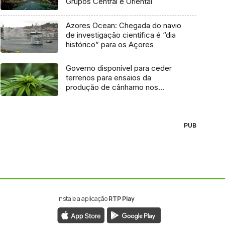
Grupos Central e Oriental
Azores Ocean: Chegada do navio
de investigação científica é “dia
histórico” para os Açores
Governo disponível para ceder
terrenos para ensaios da
produção de cânhamo nos
Açores
PUB
Instale a aplicação
RTP Play