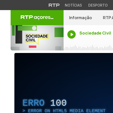
NOTÍCIAS
DESPORTO
Informação
RTP 
Sociedade Civil
ERRO
100
ERROR ON HTML5 MEDIA ELEMENT