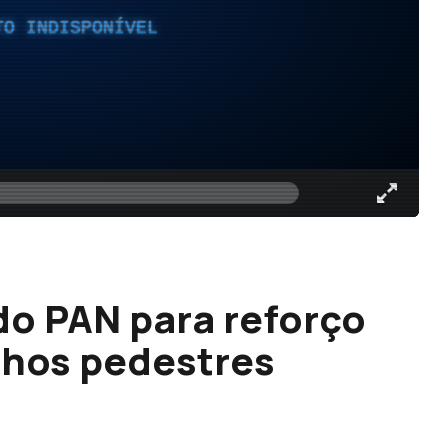
TO INDISPONÍVEL
do PAN para reforço
lhos pedestres