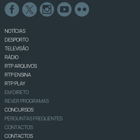
NOTÍCIAS
DESPORTO
TELEVISÃO
RÁDIO
RTP ARQUIVOS
RTP ENSINA
RTP PLAY
EM DIRETO
REVER PROGRAMAS
CONCURSOS
PERGUNTAS FREQUENTES
CONTACTOS
CONTACTOS