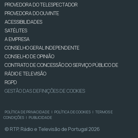
PROVEDORA DO TELESPECTADOR
PROVEDORA DO OUVINTE
ACESSIBILIDADES
SATÉLITES
A EMPRESA
CONSELHO GERAL INDEPENDENTE
CONSELHO DE OPINIÃO
CONTRATO DE CONCESSÃO DO SERVIÇO PÚBLICO DE
RÁDIO E TELEVISÃO
RGPD
GESTÃO DAS DEFINIÇÕES DE COOKIES
POLÍTICA DE PRIVACIDADE
|
POLÍTICA DE COOKIES
|
TERMOS E
CONDIÇÕES
|
PUBLICIDADE
© RTP, Rádio e Televisão de Portugal 2026