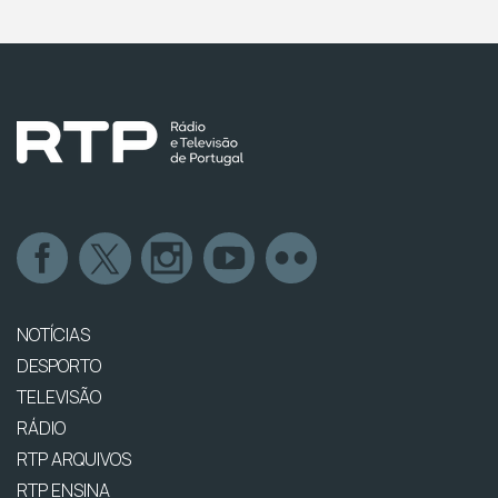
NOTÍCIAS
DESPORTO
TELEVISÃO
RÁDIO
RTP ARQUIVOS
RTP ENSINA