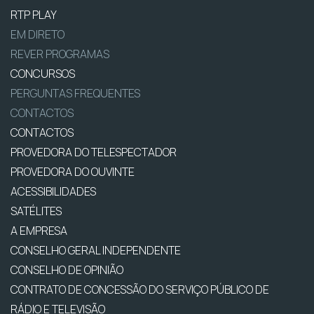
RTP PLAY
EM DIRETO
REVER PROGRAMAS
CONCURSOS
PERGUNTAS FREQUENTES
CONTACTOS
CONTACTOS
PROVEDORA DO TELESPECTADOR
PROVEDORA DO OUVINTE
ACESSIBILIDADES
SATÉLITES
A EMPRESA
CONSELHO GERAL INDEPENDENTE
CONSELHO DE OPINIÃO
CONTRATO DE CONCESSÃO DO SERVIÇO PÚBLICO DE
RÁDIO E TELEVISÃO